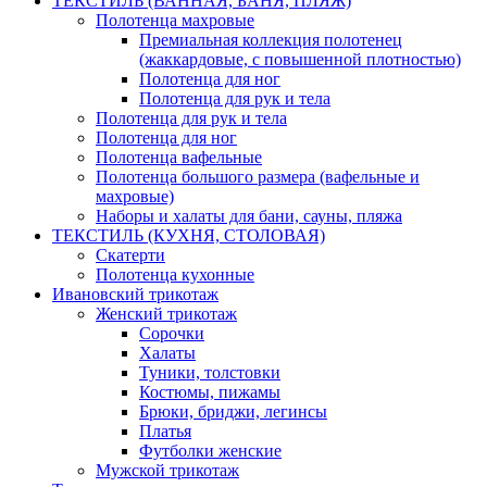
ТЕКСТИЛЬ (ВАННАЯ, БАНЯ, ПЛЯЖ)
Полотенца махровые
Премиальная коллекция полотенец
(жаккардовые, с повышенной плотностью)
Полотенца для ног
Полотенца для рук и тела
Полотенца для рук и тела
Полотенца для ног
Полотенца вафельные
Полотенца большого размера (вафельные и
махровые)
Наборы и халаты для бани, сауны, пляжа
ТЕКСТИЛЬ (КУХНЯ, СТОЛОВАЯ)
Скатерти
Полотенца кухонные
Ивановский трикотаж
Женский трикотаж
Сорочки
Халаты
Туники, толстовки
Костюмы, пижамы
Брюки, бриджи, легинсы
Платья
Футболки женские
Мужской трикотаж