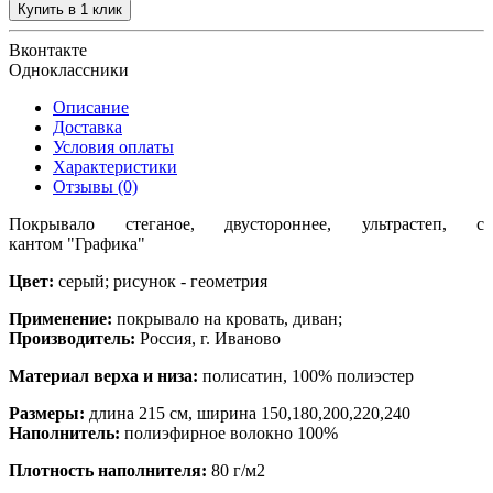
Купить в 1 клик
Вконтакте
Одноклассники
Описание
Доставка
Условия оплаты
Характеристики
Отзывы (0)
Покрывало стеганое, двустороннее, ультрастеп, с
кантом
"
Графика
"
Цвет:
серый
; рисунок - геометрия
Применение:
покрывало на кровать, диван;
Производитель
:
Россия, г. Иваново
Материал верха и низа
:
полисатин, 100% полиэстер
Размеры:
длина 215 см, ширина 150,180,200,220,240
Наполнитель
:
полиэфирное волокно 100%
Плотность наполнителя
:
80 г/м2