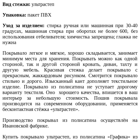
Вид стежки
:
ультрастеп
Упаковка
:
пакет ПВХ
Уход за изделием:
стирка ручная или машинная при 30-40
градусах, машинная стирка при оборотах не более 600, без
использования отбеливателя; химчистка запрещена; глажка не
нужна
Покрывало легкое и мягкое, хорошо складывается, занимает
минимум места для хранения. Покрывать можно как одной
стороной, так и другой стороной кровать, диван, тахту и
другую мебель. Красивая стежка делает покрывало с
прекрасным, жаккардовым рисунком. Смотрится покрывало
стильно и дорого. Изысканный кант дополняет текстильное
изделие. Покрывало из полисатина не уступает дорогому
варианту текстиля. Оно хорошего качества, впишется в ваш
интерьер за небольшую стоимость. Пошив покрывала
производится на современном оборудовании, применяется
бесконтактная стёжка «ультрастеп».
Производство покрывал из полисатина осуществлён на
Ивановской фабрике.
Купить покрывало ультрастеп, из полисатина «
Графика
» из