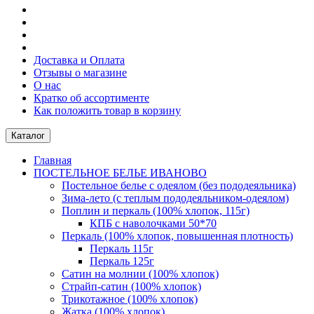
Доставка и Оплата
Отзывы о магазине
О нас
Кратко об ассортименте
Как положить товар в корзину
Каталог
Главная
ПОСТЕЛЬНОE БЕЛЬE ИВАНОВО
Постельное белье с одеялом (без пододеяльника)
Зима-лето (с теплым пододеяльником-одеялом)
Поплин и перкаль (100% хлопок, 115г)
КПБ с наволочками 50*70
Перкаль (100% хлопок, повышенная плотность)
Перкаль 115г
Перкаль 125г
Сатин на молнии (100% хлопок)
Страйп-сатин (100% хлопок)
Трикотажное (100% хлопок)
Жатка (100% хлопок)