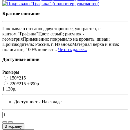
Краткое описание
Покрывало стеганое, двустороннее, ультрастеп, с
кантом "Графика"Цвет: серый; рисунок -
геометрияПрименение: покрывало на кровать, диван;
Производитель: Россия, г. ИвановоМатериал верха и низа:
полисатин, 100% полиэст...
Читать далее...
Доступные опции
Размеры
150*215
220*215
+390р.
1 130р.
Доступность:
На складе
В корзину