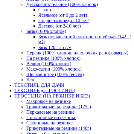
Детское постельное (100% хлопок)
Сатин
Ясельное (от 0 до 2 лет)
Подростковое (от 10 лет)
Детское (от 2-10 лет)
Бязь (100% хлопок)
Бязь повышенной плотности шуйская (142 г/
м2)
Бязь 120-125 г/м
Персик (100% хлопок, наволочки-трансформеры)
На резинке (100% хлопок)
Велюр (100% хлопок)
Мако-сатин (100% хлопок)
Шелковистое (100% тенсел)
Лен
ТЕКСТИЛЬ ДЛЯ ДАЧИ
ТЕКСТИЛЬ для ГОСТИНИЦ
ПРОСТЫНИ (НА РЕЗИНКЕ И БЕЗ)
Махровые на резинке
Трикотажные на резинке (125г)
Перкалевые на резинке
Поплиновые на резинке
Сатиновые на резинке
Трикотажные на резинке (140г)
Бязевые без резинки