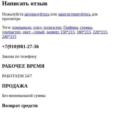
Написать отзыв
Пожалуйста
авторизуйтесь
или
зарегистрируйтесь
для
просмотра
Теги:
покрывало
,
плед
,
полиэстер
,
Графика
,
стежка-
ультрастеп
,
цвет - серый
,
размер: 150*215
,
180*215
,
220*215
,
240*215
+7(910)981-27-36
Заказы по телефону
РАБОЧЕЕ ВРЕМЯ
РАБОТАЕМ 24/7
ПРОДАЖА
Без минимальной суммы
Возврат средств