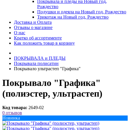
Покрывала и пледы на Новый год,
Рождество
Подушки и одеяла на Новый год, Рождество
Трикотаж на Новый год, Рождество
Доставка и Оплата
Отзывы о магазине
О нас
Кратко об ассортименте
Как положить товар в корзину
ПОКРЫВАЛА и ПЛЕДЫ
Покрывала полисатин
Покрывало ультрастеп "Графика"
Покрывало "Графика"
(полиэстер, ультрастеп)
Код товара:
2649-02
0 отзывов
Новинка