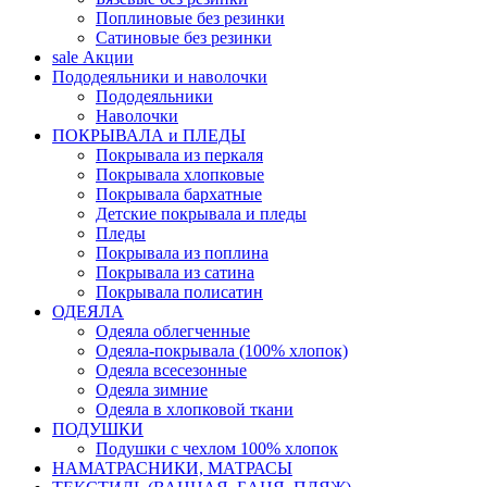
Поплиновые без резинки
Сатиновые без резинки
sale
Акции
Пододеяльники и наволочки
Пододеяльники
Наволочки
ПОКРЫВАЛА и ПЛЕДЫ
Покрывала из перкаля
Покрывала хлопковые
Покрывала бархатные
Детские покрывала и пледы
Пледы
Покрывала из поплина
Покрывала из сатина
Покрывала полисатин
ОДЕЯЛА
Одеяла облегченные
Одеяла-покрывала (100% хлопок)
Одеяла всесезонные
Одеяла зимние
Одеяла в хлопковой ткани
ПОДУШКИ
Подушки с чехлом 100% хлопок
НАМАТРАСНИКИ, МАТРАСЫ