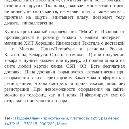
отличии от других. Ткань выдерживает множество стирок,
не линяет, не скатывается, не меняет цвет, а также мягкая,
приятная на ощупь, впитывает влагу, позволяет телу
дышать, гипоаллергенна.
Купить трикотажный пододеяльник "
Мята
" из Иваново от
производителя в розницу можно в нашем интернет -
магазине ХИТ Хороший Ивановский Текстиль с доставкой
в г. Москва, Санкт-Петербург и регионы России,
Казахстана, Беларуси. Оплата возможна: 1) при получении
товара в пункте выдачи или курьеру, 2) полная оплата на
сайте любой картой банка, СБП,
QR
. Есть бесплатная
доставка. Цена доставки формируется автоматически при
оформлении заказа через корзину. Заказ можно оформить с
регистрацией, чтобы смотреть историю заказов, либо без
регистрации. При невозможности оформления на сайте,
можно по телефону, чат, в 1 клик. Информируем смс об
отправке и поступлении товара.
Теги:
Пододеяльник трикотажный
,
плотность 125г
,
размеры:
143*215
,
175*215
,
200*220
,
Мята