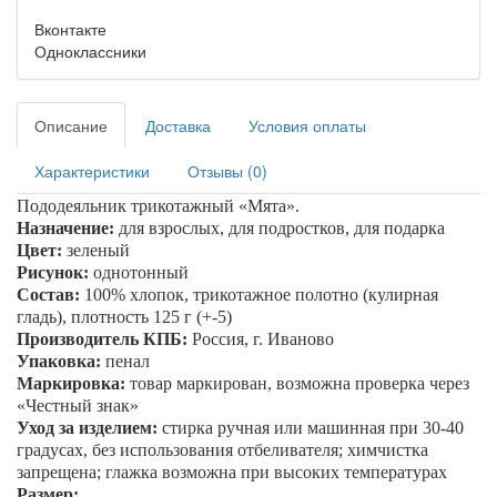
Вконтакте
Одноклассники
Описание
Доставка
Условия оплаты
Характеристики
Отзывы (0)
Пододеяльник трикотажный «
Мята
».
Назначение:
для взрослых, для подростков, для подарка
Цвет:
зеленый
Рисунок:
однотонный
Состав:
100% хлопок, трикотажное полотно (кулирная
гладь), плотность 125 г (+-5)
Производитель КПБ:
Россия, г. Иваново
Упаковка:
пенал
Маркировка:
товар маркирован, возможна проверка через
«Честный знак»
Уход за изделием:
стирка ручная или машинная при 30-40
градусах, без использования отбеливателя; химчистка
запрещена; глажка возможна при высоких температурах
Размер: