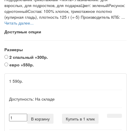
взрослых, для подростков, для подаркаЦвет: зеленыйРисунок:
однотонныйСостав: 100% хлопок, трикотажное полотно
(кулирная гладь), плотность 125 г (+-5) Производитель КПБ: ...
Читать далее...
Доступные опции
Размеры
2 спальный
+300р.
евро
+550р.
1 590р.
Доступность:
На складе
В корзину
Купить в 1 клик