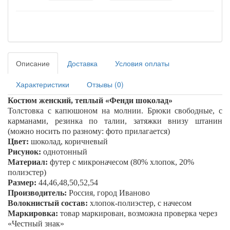
Описание
Доставка
Условия оплаты
Характеристики
Отзывы (0)
Костюм женский, теплый «
Фенди шоколад
»
Толстовка с капюшоном на молнии. Брюки свободные, с
карманами, резинка по талии, затяжки внизу штанин
(можно носить по разному: фото прилагается)
Цвет:
шоколад, коричневый
Рисунок:
однотонный
Материал:
футер c микроначесом (80% хлопок, 20%
полиэстер)
Размер:
44,46,48,50,52,54
Производитель:
Россия, город Иваново
Волокнистый состав:
хлопок-полиэстер, с начесом
Маркировка:
товар маркирован, возможна проверка через
«Честный знак»