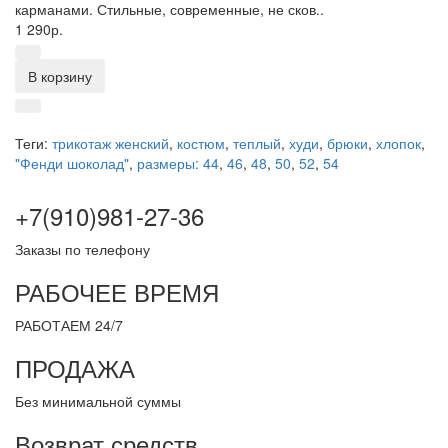
карманами. Стильные, современные, не сков..
1 290р.
В корзину
Теги:
трикотаж женский
,
костюм
,
теплый
,
худи
,
брюки
,
хлопок
,
"Фенди шоколад"
,
размеры: 44
,
46
,
48
,
50
,
52
,
54
+7(910)981-27-36
Заказы по телефону
РАБОЧЕЕ ВРЕМЯ
РАБОТАЕМ 24/7
ПРОДАЖА
Без минимальной суммы
Возврат средств