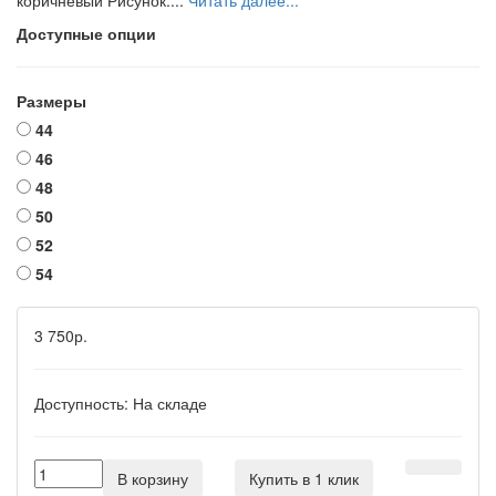
коричневый Рисунок:...
Читать далее...
Доступные опции
Размеры
44
46
48
50
52
54
3 750р.
Доступность:
На складе
В корзину
Купить в 1 клик