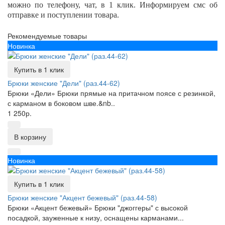
можно по телефону, чат, в 1 клик. Информируем смс об
отправке и поступлении товара.
Рекомендуемые товары
Новинка
Купить в 1 клик
Брюки женские "Дели" (раз.44-62)
Брюки «Дели» Брюки прямые на притачном поясе с резинкой,
с карманом в боковом шве.&nb..
1 250р.
В корзину
Новинка
Купить в 1 клик
Брюки женские "Акцент бежевый" (раз.44-58)
Брюки «Акцент бежевый» Брюки "джоггеры" с высокой
посадкой, зауженные к низу, оснащены карманами...