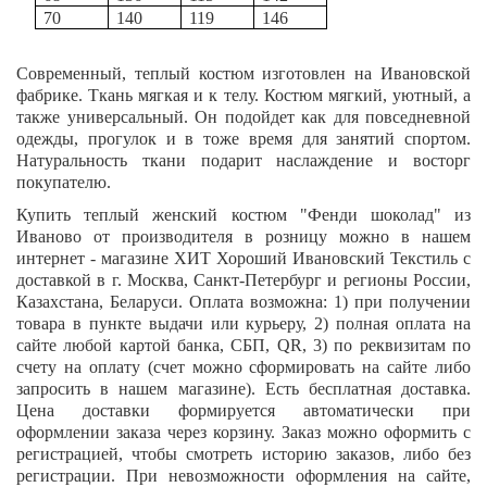
70
140
119
146
Современный, теплый костюм изготовлен на Ивановской
фабрике. Ткань мягкая и к телу. Костюм мягкий, уютный, а
также универсальный. Он подойдет как для повседневной
одежды, прогулок и в тоже время для занятий спортом.
Натуральность ткани подарит наслаждение и восторг
покупателю.
Купить теплый женский костюм "
Фенди шоколад
" из
Иваново от производителя в розницу можно в нашем
интернет - магазине ХИТ Хороший Ивановский Текстиль с
доставкой в г. Москва, Санкт-Петербург и регионы России,
Казахстана, Беларуси. Оплата возможна: 1) при получении
товара в пункте выдачи или курьеру, 2) полная оплата на
сайте любой картой банка, СБП,
QR
, 3) по реквизитам по
счету на оплату (счет можно сформировать на сайте либо
запросить в нашем магазине). Есть бесплатная доставка.
Цена доставки формируется автоматически при
оформлении заказа через корзину. Заказ можно оформить с
регистрацией, чтобы смотреть историю заказов, либо без
регистрации. При невозможности оформления на сайте,